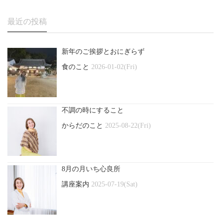
最近の投稿
新年のご挨拶とおにぎらず
食のこと
2026-01-02(Fri)
不調の時にすること
からだのこと
2025-08-22(Fri)
8月の月いち心良所
講座案内
2025-07-19(Sat)