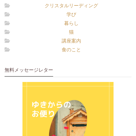
クリスタルリーディング
学び
暮らし
猫
講座案内
食のこと
無料メッセージレター