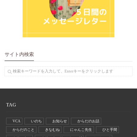
サイト内検索
TAG
VCA
いのち
お知らせ
からだのお話
からだのこと
きなむね
にゃんこ先生
ひと手間