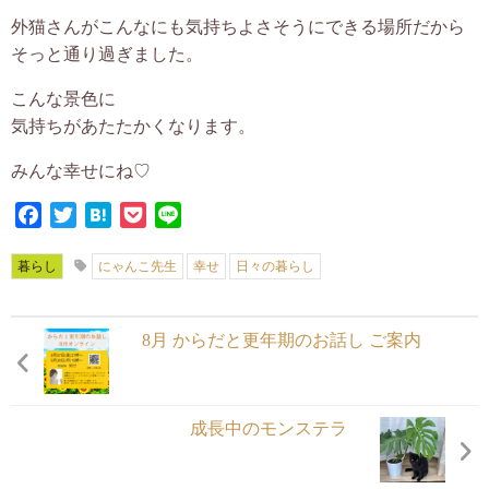
外猫さんがこんなにも気持ちよさそうにできる場所だから
そっと通り過ぎました。
こんな景色に
気持ちがあたたかくなります。
みんな幸せにね♡
Facebook
Twitter
Hatena
Pocket
Line
暮らし
にゃんこ先生
幸せ
日々の暮らし
8月 からだと更年期のお話し ご案内
成長中のモンステラ