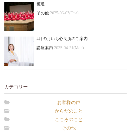
粧道
その他
2025-06-03(Tue)
4月の月いち心良所のご案内
講座案内
2025-04-21(Mon)
カテゴリー
お客様の声
からだのこと
こころのこと
その他