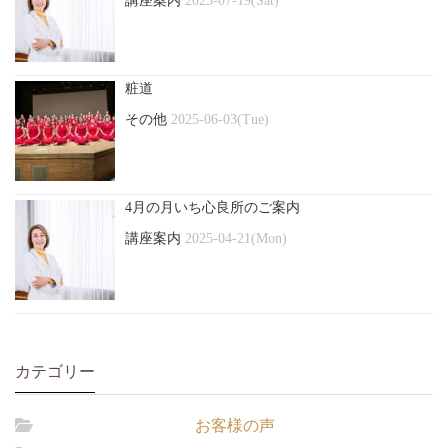
講座案内
2025-07-19(Sat)
粧道
その他
2025-06-03(Tue)
4月の月いち心良所のご案内
講座案内
2025-04-21(Mon)
カテゴリー
お客様の声