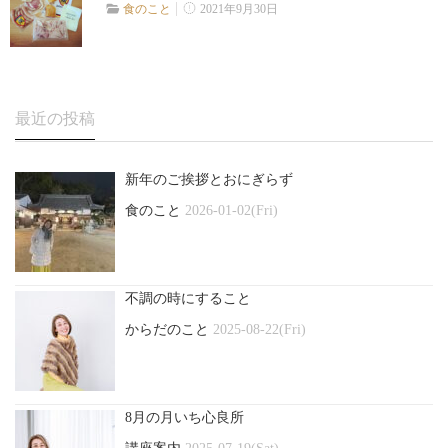
2021年9月30日
食のこと
最近の投稿
新年のご挨拶とおにぎらず
食のこと
2026-01-02(Fri)
不調の時にすること
からだのこと
2025-08-22(Fri)
8月の月いち心良所