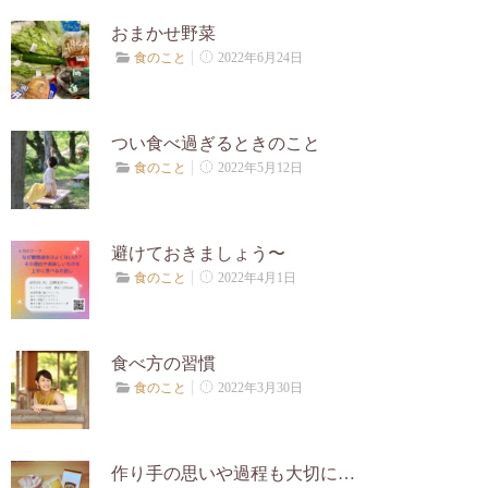
お客様の声
おまかせ野菜
2022年6月24日
食のこと
プロフィール
つい食べ過ぎるときのこと
あざまゆきえからのお便り
2022年5月12日
食のこと
ブログ
避けておきましょう〜
2022年4月1日
食のこと
お問合せ
食べ方の習慣
2022年3月30日
食のこと
作り手の思いや過程も大切に…