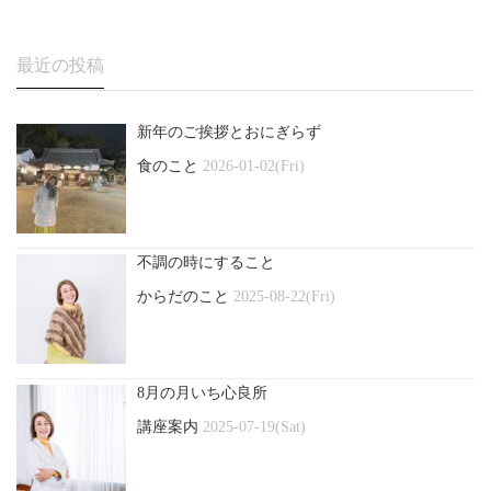
最近の投稿
新年のご挨拶とおにぎらず
食のこと
2026-01-02(Fri)
不調の時にすること
からだのこと
2025-08-22(Fri)
8月の月いち心良所
講座案内
2025-07-19(Sat)