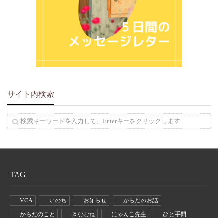
サイト内検索
TAG
VCA
いのち
お知らせ
からだのお話
からだのこと
きなむね
にゃんこ先生
ひと手間