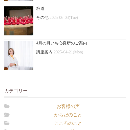
粧道
その他
2025-06-03(Tue)
4月の月いち心良所のご案内
講座案内
2025-04-21(Mon)
カテゴリー
お客様の声
からだのこと
こころのこと