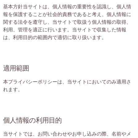
基本方針当サイトは、個人情報の重要性を認識し、個人情
お客様の声
報を保護することが社会的責務であると考え、個人情報に
関する法令を遵守し、当サイトで取扱う個人情報の取得、
プロフィール
利用、管理を適正に行います。当サイトで収集した情報
は、利用目的の範囲内で適切に取り扱います。
あざまゆきえからのお便り
ブログ
適用範囲
お問合せ
本プライバシーポリシーは、当サイトにおいてのみ適用さ
れます。
個人情報の利用目的
当サイトでは、お問い合わせやお申し込みの際、名前やメ