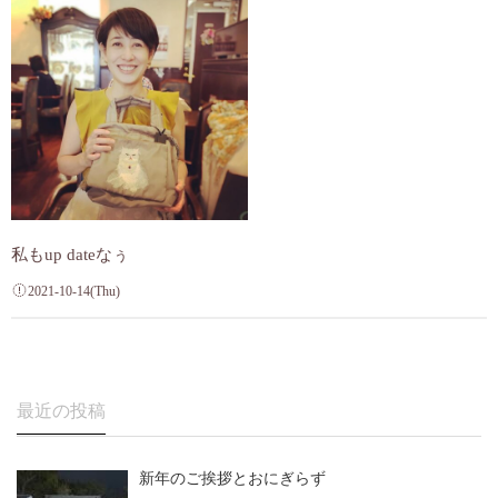
私もup dateなぅ
2021-10-14(Thu)
最近の投稿
新年のご挨拶とおにぎらず