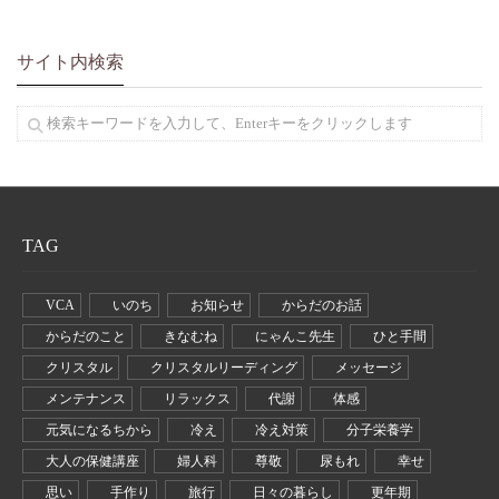
サイト内検索
TAG
VCA
いのち
お知らせ
からだのお話
からだのこと
きなむね
にゃんこ先生
ひと手間
クリスタル
クリスタルリーディング
メッセージ
メンテナンス
リラックス
代謝
体感
元気になるちから
冷え
冷え対策
分子栄養学
大人の保健講座
婦人科
尊敬
尿もれ
幸せ
思い
手作り
旅行
日々の暮らし
更年期