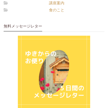
講座案内
食のこと
無料メッセージレター