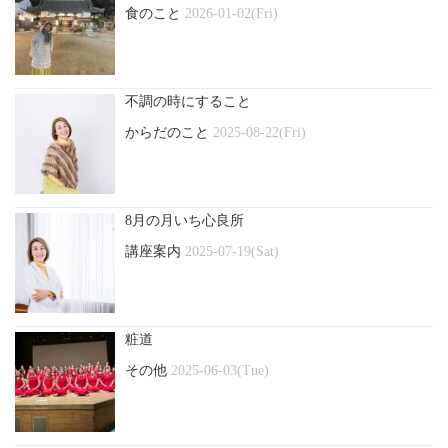
食のこと
2026-01-02(Fri)
不調の時にすること
からだのこと
2025-08-22(Fri)
8月の月いち心良所
講座案内
2025-07-19(Sat)
粧道
その他
2025-06-03(Tue)