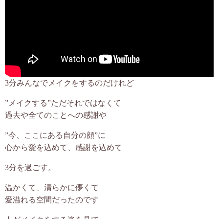
3分みんなでメイクをするのだけれど
”メイクする”ただそれではなくて
過去や全てのことへの感謝や
”今、ここにある自分の顔”に
心から愛を込めて、感謝を込めて
3分を過ごす。
温かくて、清らかに儚くて
愛溢れる空間だったのです