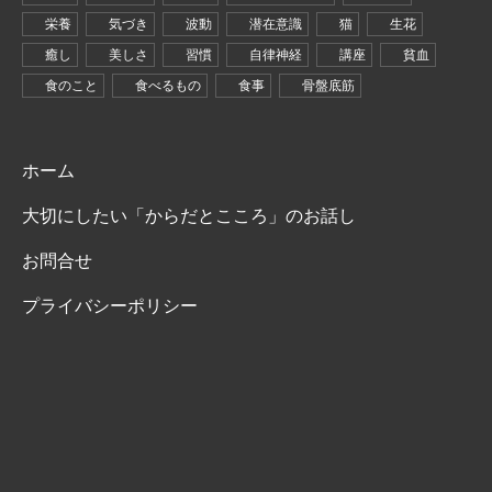
栄養
気づき
波動
潜在意識
猫
生花
癒し
美しさ
習慣
自律神経
講座
貧血
食のこと
食べるもの
食事
骨盤底筋
ホーム
大切にしたい「からだとこころ」のお話し
お問合せ
プライバシーポリシー