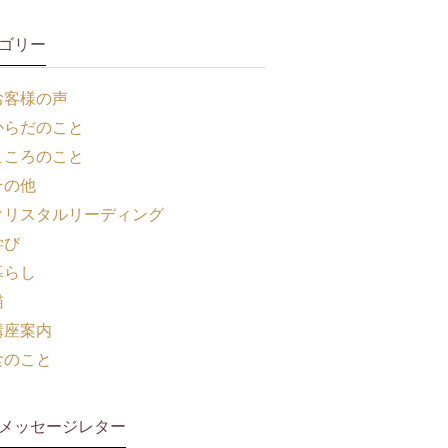
ゴリー
お客様の声
からだのこと
こころのこと
その他
クリスタルリーディング
学び
暮らし
猫
講座案内
食のこと
メッセージレター