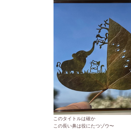
このタイトルは確か
この長い鼻は役にたつゾウ〜