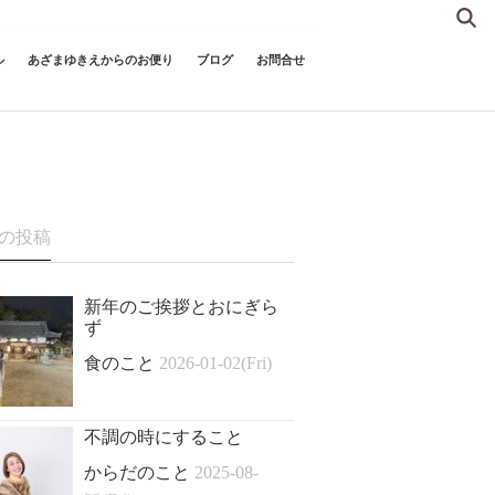
ル
あざまゆきえからのお便り
ブログ
お問合せ
の投稿
新年のご挨拶とおにぎら
ず
食のこと
2026-01-02(Fri)
不調の時にすること
からだのこと
2025-08-