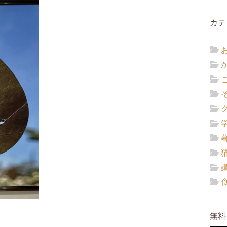
カテ
無料