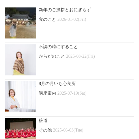
新年のご挨拶とおにぎらず
食のこと
2026-01-02(Fri)
不調の時にすること
からだのこと
2025-08-22(Fri)
8月の月いち心良所
講座案内
2025-07-19(Sat)
粧道
その他
2025-06-03(Tue)