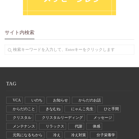
サイト内検索
TAG
VCA
いのち
お知らせ
からだのお話
からだのこと
きなむね
にゃんこ先生
ひと手間
クリスタル
クリスタルリーディング
メッセージ
メンテナンス
リラックス
代謝
体感
元気になるちから
冷え
冷え対策
分子栄養学