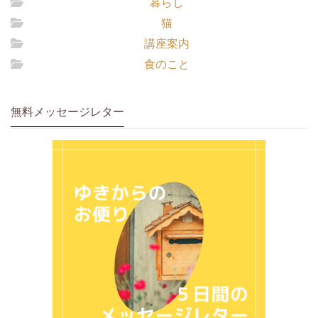
暮らし
猫
講座案内
食のこと
無料メッセージレター