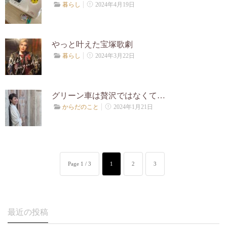
2024年4月19日
暮らし
やっと叶えた宝塚歌劇
2024年3月22日
暮らし
グリーン車は贅沢ではなくて…
2024年1月21日
からだのこと
Page 1 / 3
1
2
3
最近の投稿