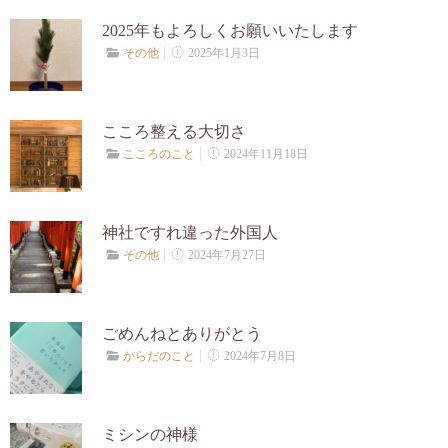
お客様の声
2025年もよろしくお願いいたします
2025年1月3日
その他
プロフィール
こころ整える大切さ
あざまゆきえからのお便り
2024年11月18日
こころのこと
ブログ
神社ですれ違った外国人
2024年7月27日
その他
お問合せ
ごめんねとありがとう
2024年7月8日
からだのこと
ミシンの神様