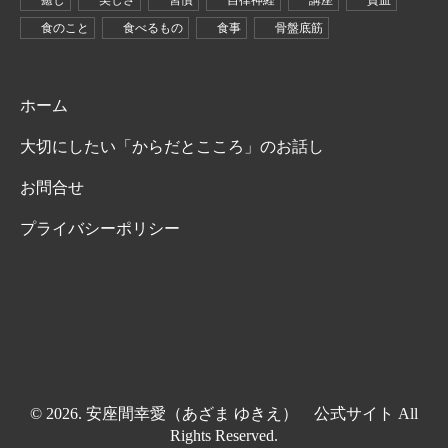
癒し
美しさ
習慣
自律神経
講座
貧血
食のこと
食べるもの
食事
骨盤底筋
ホーム
大切にしたい「からだとこころ」のお話し
お問合せ
プライバシーポリシー
© 2026. 安座間幸愛（あざま ゆきえ） 公式サイト All
Rights Reserved.