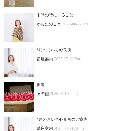
不調の時にすること
からだのこと
2025-08-22(Fri)
8月の月いち心良所
講座案内
2025-07-19(Sat)
粧道
その他
2025-06-03(Tue)
4月の月いち心良所のご案内
講座案内
2025-04-21(Mon)