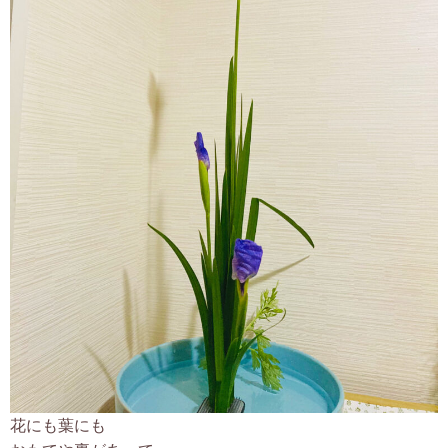
お客様の声
プロフィール
あざまゆきえからのお便り
ブログ
お問合せ
花にも葉にも