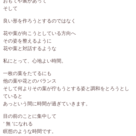
おもてや裏があって
そして
良い形を作ろうとするのではなく
花や葉が向こうとしている方向へ
その姿を整えるように
花や葉と対話するような
私にとって、心地よい時間。
一枚の葉をたてるにも
他の葉や花とのバランス
そして何よりその葉が佇もうとする姿と調和をとろうとし
ていると
あっという間に時間が過ぎていきます。
目の前のことに集中して
’ 無 ’になれる
瞑想のような時間です。