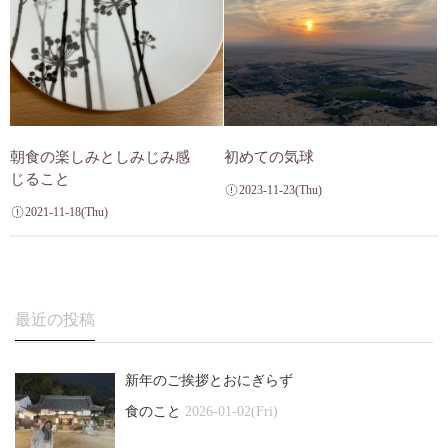
朝食の楽しみとしみじみ感
初めての気球
じること
2023-11-23(Thu)
2021-11-18(Thu)
最近の投稿
新年のご挨拶とおにぎらず
食のこと
2026-01-02(Fri)