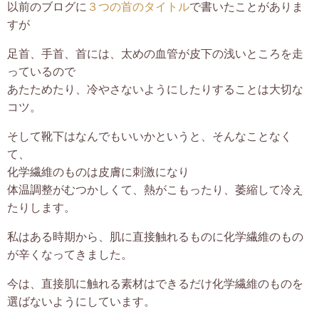
以前のブログに
３つの首のタイトル
で書いたことがありま
すが
足首、手首、首には、太めの血管が皮下の浅いところを走
っているので
あたためたり、冷やさないようにしたりすることは大切な
コツ。
そして靴下はなんでもいいかというと、そんなことなく
て、
化学繊維のものは皮膚に刺激になり
体温調整がむつかしくて、熱がこもったり、萎縮して冷え
たりします。
私はある時期から、肌に直接触れるものに化学繊維のもの
が辛くなってきました。
今は、直接肌に触れる素材はできるだけ化学繊維のものを
選ばないようにしています。