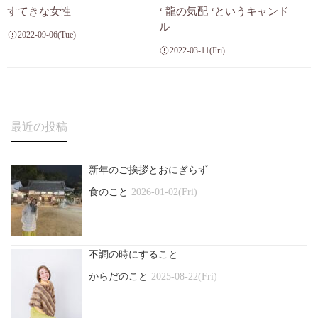
すてきな女性
‘ 龍の気配 ‘というキャンド
ル
2022-09-06(Tue)
2022-03-11(Fri)
最近の投稿
新年のご挨拶とおにぎらず
食のこと
2026-01-02(Fri)
不調の時にすること
からだのこと
2025-08-22(Fri)