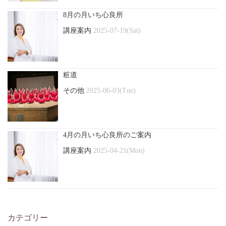
8月の月いち心良所
講座案内
2025-07-19(Sat)
粧道
その他
2025-06-03(Tue)
4月の月いち心良所のご案内
講座案内
2025-04-21(Mon)
カテゴリー