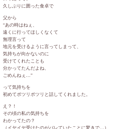
久しぶりに囲った食卓で
父から
“あの時はねぇ、
遠くに行ってほしくなくて
無理言って
地元を受けるように言ってしまって、
気持ちが向かないのに
受けてくれたことも
分かってたんだよね、
ごめんねぇ…”
って気持ちを
初めてポツリポツリと話してくれました。
え？！
その頃の私の気持ちを
わかってたの？
（イヤイヤ受けたのがバレていたことに驚きで…）