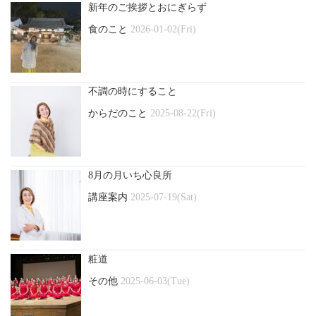
新年のご挨拶とおにぎらず
食のこと
2026-01-02(Fri)
不調の時にすること
からだのこと
2025-08-22(Fri)
8月の月いち心良所
講座案内
2025-07-19(Sat)
粧道
その他
2025-06-03(Tue)