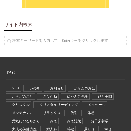
サイト内検索
TAG
VCA
いのち
お知らせ
からだのお話
からだのこと
きなむね
にゃんこ先生
ひと手間
クリスタル
クリスタルリーディング
メッセージ
メンテナンス
リラックス
代謝
体感
元気になるちから
冷え
冷え対策
分子栄養学
大人の保健講座
婦人科
尊敬
尿もれ
幸せ