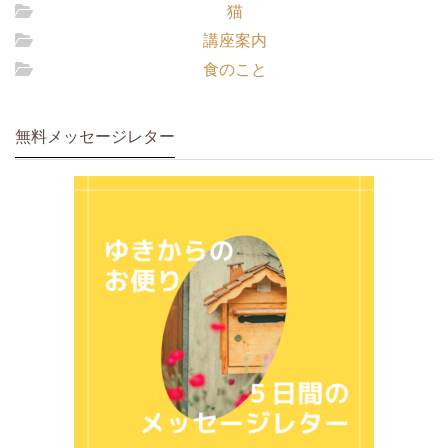
猫
講座案内
食のこと
無料メッセージレター