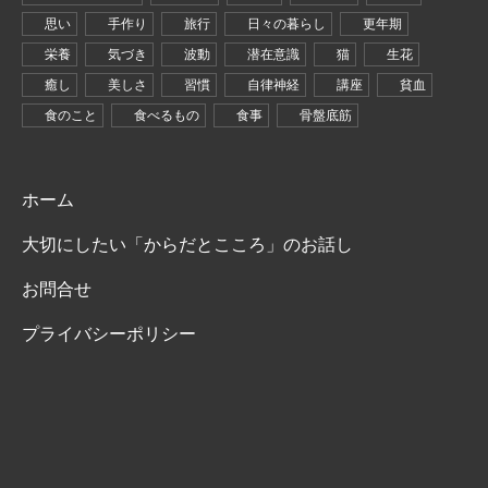
思い
手作り
旅行
日々の暮らし
更年期
栄養
気づき
波動
潜在意識
猫
生花
癒し
美しさ
習慣
自律神経
講座
貧血
食のこと
食べるもの
食事
骨盤底筋
ホーム
大切にしたい「からだとこころ」のお話し
お問合せ
プライバシーポリシー