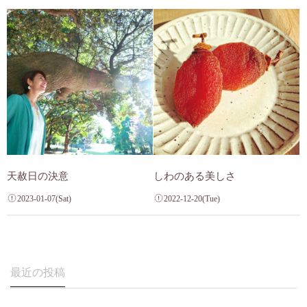
天赦日の決意
しわのある美しさ
2023-01-07(Sat)
2022-12-20(Tue)
最近の投稿