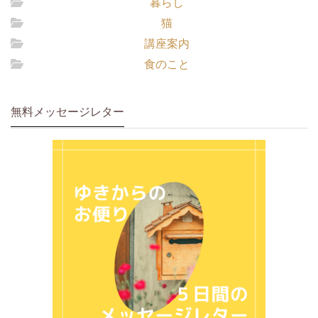
暮らし
猫
講座案内
食のこと
無料メッセージレター