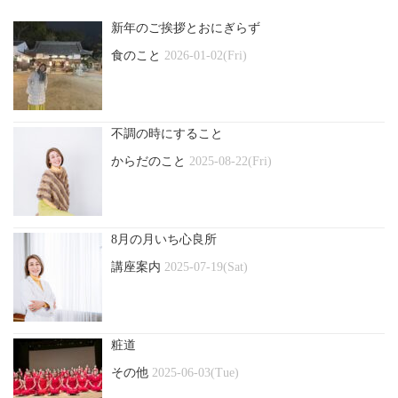
新年のご挨拶とおにぎらず
食のこと
2026-01-02(Fri)
不調の時にすること
からだのこと
2025-08-22(Fri)
8月の月いち心良所
講座案内
2025-07-19(Sat)
粧道
その他
2025-06-03(Tue)