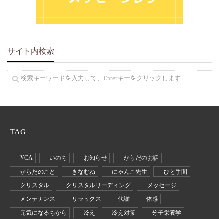
サイト内検索
TAG
VCA
いのち
お知らせ
からだのお話
からだのこと
きなむね
にゃんこ先生
ひと手間
クリスタル
クリスタルリーディング
メッセージ
メンテナンス
リラックス
代謝
体感
元気になるちから
冷え
冷え対策
分子栄養学