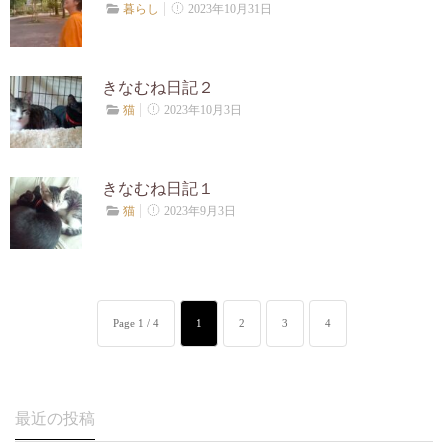
2023年10月31日
暮らし
きなむね日記２
2023年10月3日
猫
きなむね日記１
2023年9月3日
猫
Page 1 / 4
1
2
3
4
最近の投稿